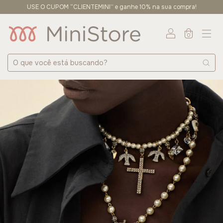
USE O CUPOM “CLIENTEMINI” e ganhe 10% na sua compra!
0