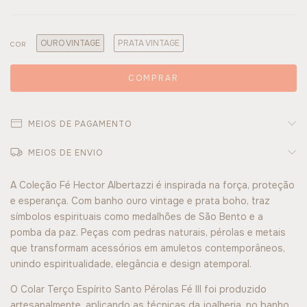
OURO VINTAGE
PRATA VINTAGE
COR
MEIOS DE PAGAMENTO
MEIOS DE ENVIO
A Coleção Fé Hector Albertazzi é inspirada na força, proteção
e esperança. Com banho ouro vintage e prata boho, traz
símbolos espirituais como medalhões de São Bento e a
pomba da paz. Peças com pedras naturais, pérolas e metais
que transformam acessórios em amuletos contemporâneos,
unindo espiritualidade, elegância e design atemporal.
O Colar Terço Espírito Santo Pérolas Fé III foi produzido
artesanalmente, aplicando as técnicas da joalheria, no banho