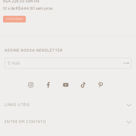
R$4.226,55
com
Pix
10
x de
R$444,90
sem juros
ASSINE NOSSA NENSLETTER
LINKS UTÉIS
ENTRE EM CONTATO