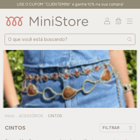
USE O CUPOM “CLIENTEMINI” e ganhe 10% na sua compra!
0
Início
.
ACESSÓRIOS
.
CINTOS
CINTOS
FILTRAR