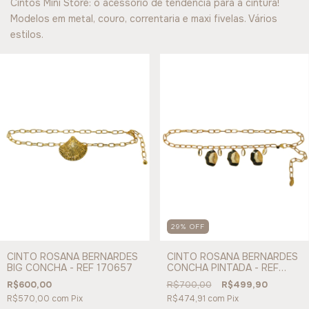
Cintos Mini Store: o acessório de tendência para a cintura!
Modelos em metal, couro, correntaria e maxi fivelas. Vários
estilos.
29
%
OFF
CINTO ROSANA BERNARDES
CINTO ROSANA BERNARDES
BIG CONCHA - REF 170657
CONCHA PINTADA - REF
170659
R$600,00
R$700,00
R$499,90
R$570,00
com
Pix
R$474,91
com
Pix