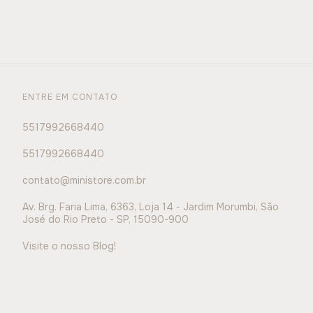
ENTRE EM CONTATO
5517992668440
5517992668440
contato@ministore.com.br
Av. Brg. Faria Lima, 6363, Loja 14 - Jardim Morumbi, São
José do Rio Preto - SP, 15090-900
Visite o nosso Blog!