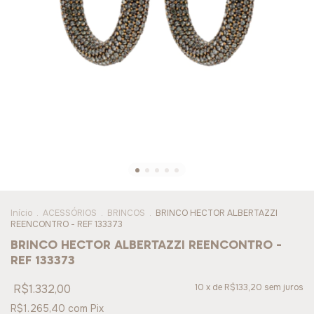
Início
.
ACESSÓRIOS
.
BRINCOS
.
BRINCO HECTOR ALBERTAZZI
REENCONTRO - REF 133373
BRINCO HECTOR ALBERTAZZI REENCONTRO -
REF 133373
R$1.332,00
10
x de
R$133,20
sem juros
R$1.265,40
com
Pix