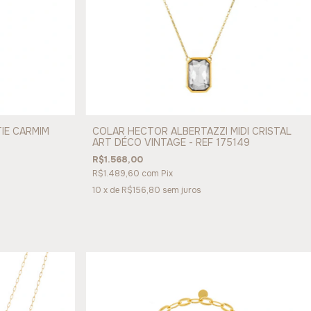
IE CARMIM
COLAR HECTOR ALBERTAZZI MIDI CRISTAL
ART DÉCO VINTAGE - REF 175149
R$1.568,00
R$1.489,60
com
Pix
10
x de
R$156,80
sem juros