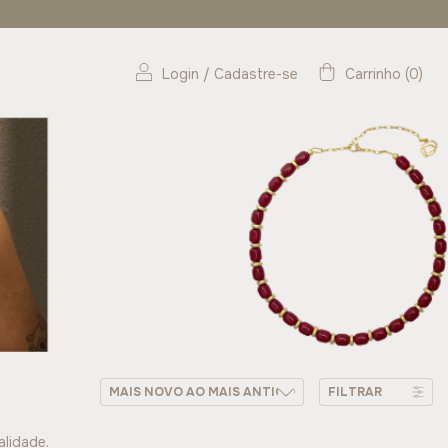
Login
/
Cadastre-se
Carrinho
(
0
)
FILTRAR
alidade.