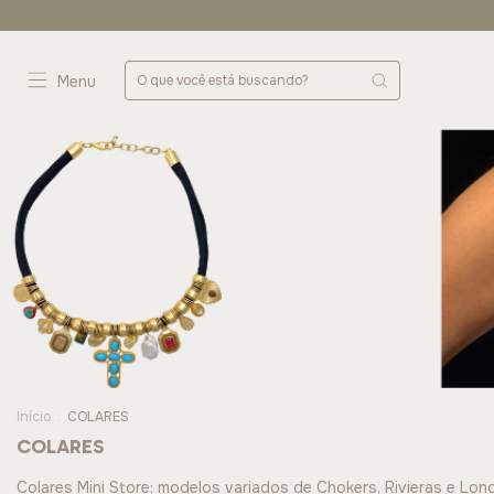
Menu
Início
.
COLARES
COLARES
Colares Mini Store: modelos variados de Chokers, Rivieras e Lon