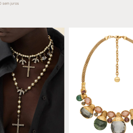
0
sem juros