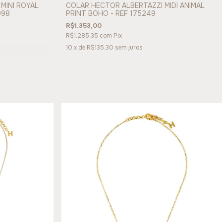
MINI ROYAL
COLAR HECTOR ALBERTAZZI MIDI ANIMAL
998
PRINT BOHO - REF 175249
R$1.353,00
R$1.285,35
com
Pix
10
x de
R$135,30
sem juros