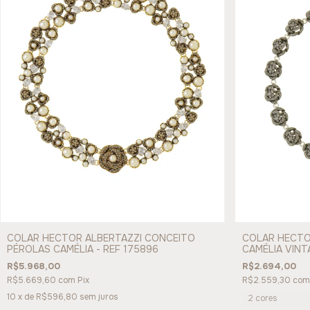
COLAR HECTOR ALBERTAZZI CONCEITO
COLAR HECTO
PÉROLAS CAMÉLIA - REF 175896
CAMÉLIA VINT
R$5.968,00
R$2.694,00
R$5.669,60
com
Pix
R$2.559,30
com
10
x de
R$596,80
sem juros
2 cores