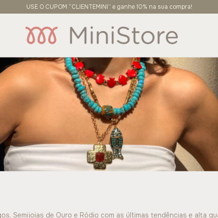
USE O CUPOM “CLIENTEMINI” e ganhe 10% na sua compra!
gos. Semijoias de Ouro e Ródio com as últimas tendências e alta qu