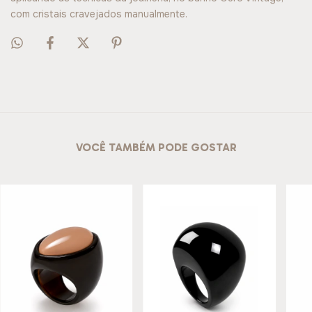
com cristais cravejados manualmente.
VOCÊ TAMBÉM PODE GOSTAR