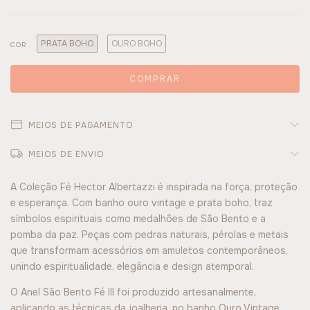
PRATA BOHO
OURO BOHO
COR
MEIOS DE PAGAMENTO
MEIOS DE ENVIO
A Coleção Fé Hector Albertazzi é inspirada na força, proteção
e esperança. Com banho ouro vintage e prata boho, traz
símbolos espirituais como medalhões de São Bento e a
pomba da paz. Peças com pedras naturais, pérolas e metais
que transformam acessórios em amuletos contemporâneos,
unindo espiritualidade, elegância e design atemporal.
O Anel São Bento Fé III foi produzido artesanalmente,
aplicando as técnicas da joalheria, no banho Ouro Vintage,