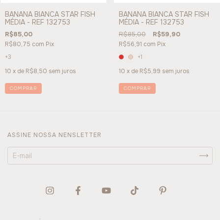
BANANA BIANCA STAR FISH
BANANA BIANCA STAR FISH
MÉDIA - REF 132753
MÉDIA - REF 132753
R$85,00
R$85,00
R$59,90
R$80,75
com
Pix
R$56,91
com
Pix
+3
+1
10
x de
R$8,50
sem juros
10
x de
R$5,99
sem juros
COMPRAR
COMPRAR
ASSINE NOSSA NENSLETTER