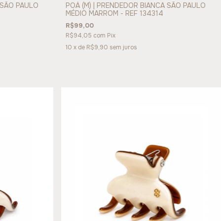
 SÃO PAULO
POÁ (M) | PRENDEDOR BIANCA SÃO PAULO
MÉDIO MARROM - REF 134314
R$99,00
R$94,05
com
Pix
10
x de
R$9,90
sem juros