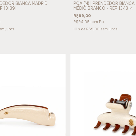
ENDEDOR BIANCA MADRID
POÁ (M) | PRENDEDOR BIANCA
F 131391
MÉDIO BRANCO - REF 134314
R$99,00
x
R$94,05
com
Pix
em juros
10
x de
R$9,90
sem juros