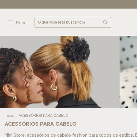
Menu
Início
.
ACESSÓRIOS PARA CABELO
ACESSÓRIOS PARA CABELO
Mini Store: acessórios de cabelo fashion para todos os estilos. D