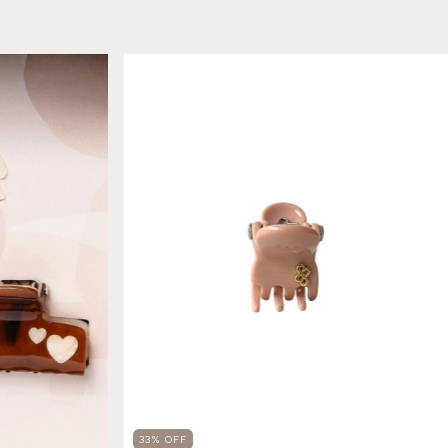
33
%
OFF