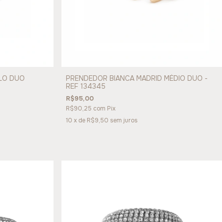
LO DUO
PRENDEDOR BIANCA MADRID MÉDIO DUO -
REF 134345
R$95,00
R$90,25
com
Pix
10
x de
R$9,50
sem juros