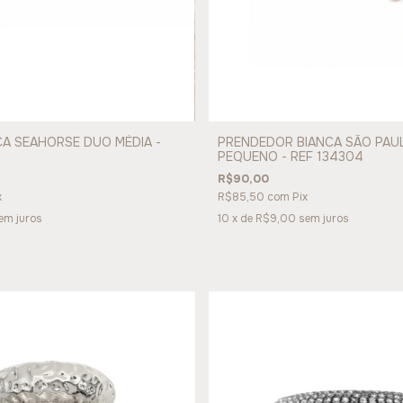
A SEAHORSE DUO MÉDIA -
PRENDEDOR BIANCA SÃO PAU
PEQUENO - REF 134304
R$90,00
x
R$85,50
com
Pix
em juros
10
x de
R$9,00
sem juros